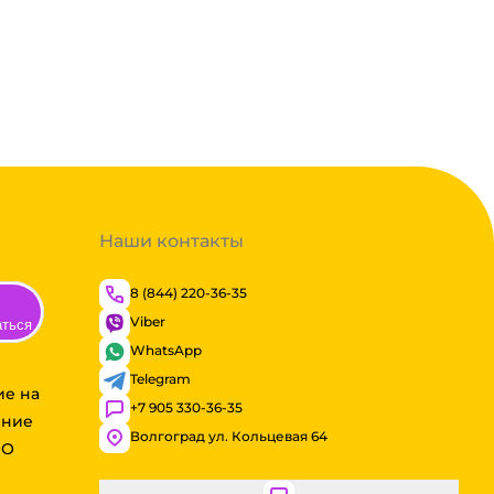
Наши контакты
8 (844) 220-36-35
Viber
аться
WhatsApp
Telegram
ие на
+7 905 330-36-35
ение
Волгоград ул. Кольцевая 64
ОО