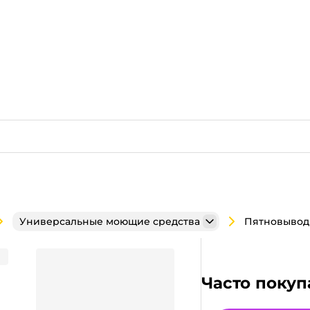
Универсальные моющие средства
" с антибактериальным
Часто покуп