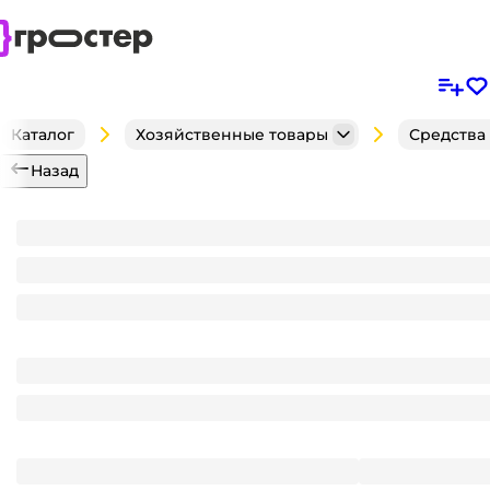
Каталог
Хозяйственные товары
Средства
Назад
Репеллент детский №1 100мл от клещей, комаров.