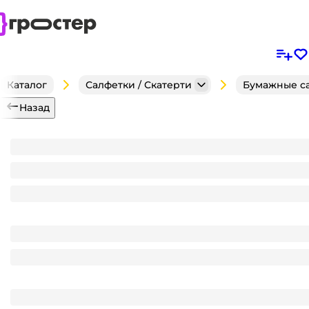
Каталог
Салфетки / Скатерти
Бумажные с
Назад
Салфетка бумажная 2-х/двухслойная 33*33 "Лилия"