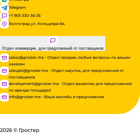
Telegram
+7 905 330-36-35
Волгоград ул. Кольцевая 64
Отдел коммерции, для предложений от поставщиков
zakaz@groster.me - Отдел продаж, любые вопросы по вашим
заказам
zakupki@groster.me - Отдел закупок, для предложений от
поставщиков
development@groster.me - Отдел развития, для предложений
по аренде площадей
info@groster.me - Ваши жалобы и предложения
2026
©
Гростер