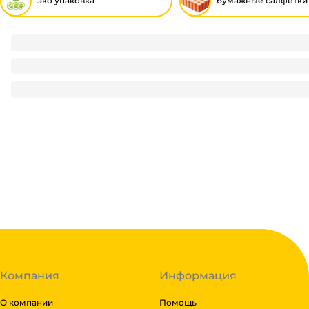
эко упаковка
бумажные салфетки
Упаковка с ручками Handle Dom Белый 260*120*120 мм Fo
32.96
₽
/ шт
32.96
₽
В корзину
В наличии:
на
1
складе
Код:
134290
Компания
Информация
О компании
Помощь