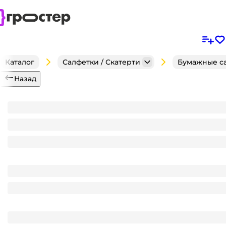
Каталог
Салфетки / Скатерти
Бумажные с
Назад
Салфетка бумажная 2-х/двухслойная 33*33 "Лилия"