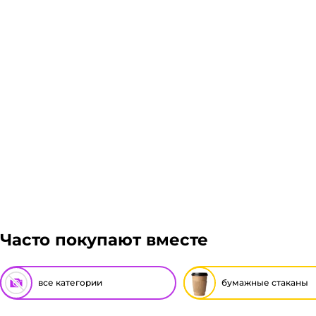
Часто покупают вместе
все категории
бумажные стаканы