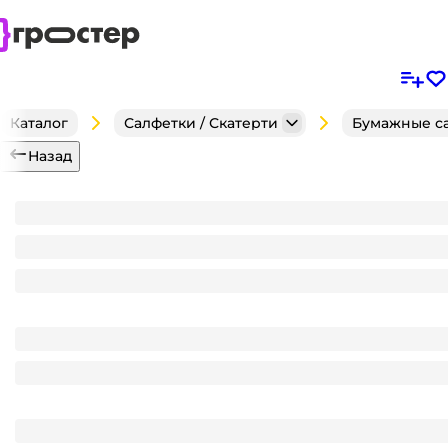
Каталог
Салфетки / Скатерти
Бумажные с
Назад
Салфетка бумажная 20*20 Лилия non-stop, белая в 