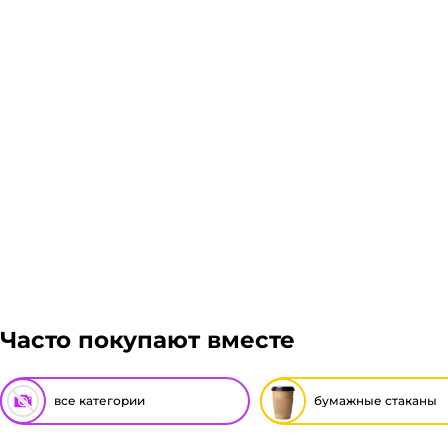
Часто покупают вместе
все категории
бумажные стаканы