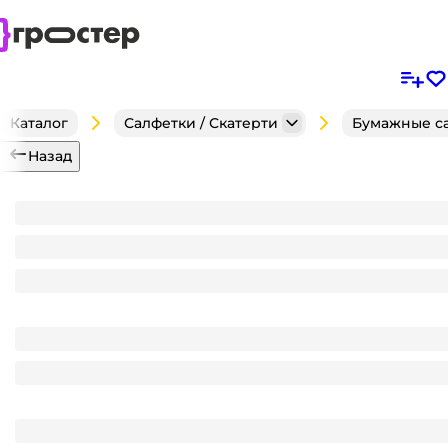
Каталог
Салфетки / Скатерти
Бумажные с
Назад
Салфетка бумажная 3-х/трехслойная 33*33 "Pero Pr