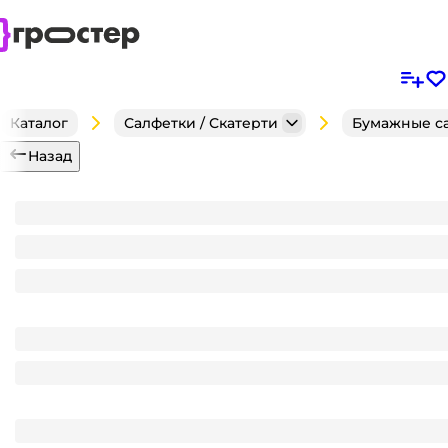
Каталог
Салфетки / Скатерти
Бумажные с
Назад
Салфетка бумажная НГ 3-х/трехслойная 33*33 "Pero 