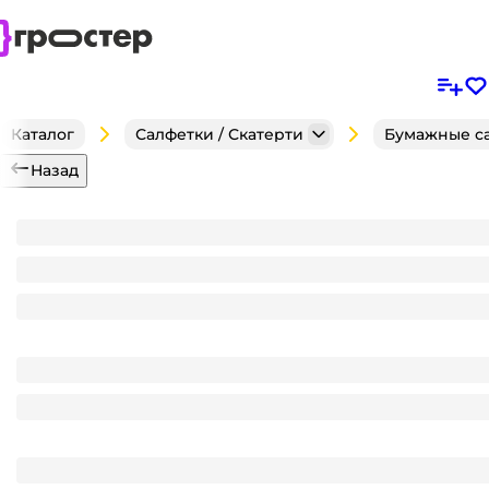
Каталог
Салфетки / Скатерти
Бумажные с
Назад
Салфетка бумажная НГ 3-х/трехслойная 33*33 "Pero 