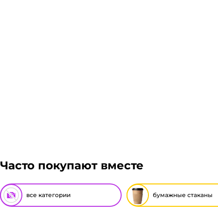
Часто покупают вместе
все категории
бумажные стаканы