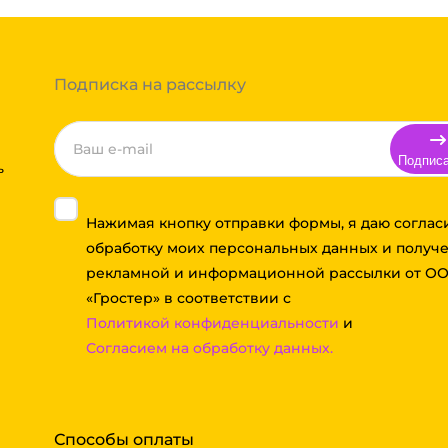
Вы можете оформить заказ,
 примите решение оплачивать
ортной компании бесплатная.
Подписка на рассылку
Подпис
ь
Нажимая кнопку отправки формы, я даю соглас
обработку моих персональных данных и получ
рекламной и информационной рассылки от О
«Гростер» в соответствии с
Политикой конфиденциальности
и
Согласием на обработку данных.
Способы оплаты