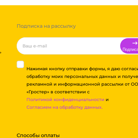
Вы можете оформить заказ,
 примите решение оплачивать
ортной компании бесплатная.
Подписка на рассылку
Подпис
ь
Нажимая кнопку отправки формы, я даю соглас
обработку моих персональных данных и получ
рекламной и информационной рассылки от О
«Гростер» в соответствии с
Политикой конфиденциальности
и
Согласием на обработку данных.
Способы оплаты