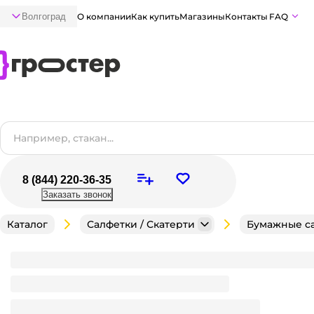
Волгоград
О компании
Как купить
Магазины
Контакты
FAQ
8 (844) 220-36-35
Заказать звонок
Каталог
Салфетки / Скатерти
Бумажные с
Салфетка бумажная НГ 3-х/трехслойная 33*33 "Pero 
Волшебники
Рисунок