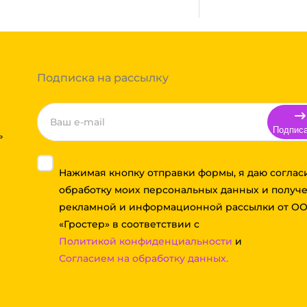
тов груза и расстояния
Вы можете оформить заказ,
 примите решение оплачивать
ортной компании бесплатная.
Подписка на рассылку
Подпис
ь
Нажимая кнопку отправки формы, я даю соглас
обработку моих персональных данных и получ
рекламной и информационной рассылки от О
«Гростер» в соответствии с
Политикой конфиденциальности
и
Согласием на обработку данных.