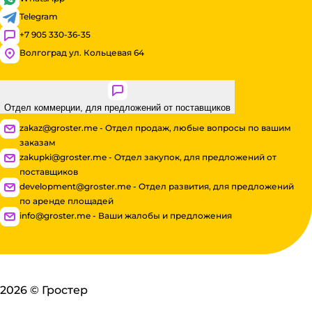
Telegram
+7 905 330-36-35
Волгоград ул. Кольцевая 64
Отдел коммерции, для предложений от поставщиков
zakaz@groster.me - Отдел продаж, любые вопросы по вашим
заказам
zakupki@groster.me - Отдел закупок, для предложений от
поставщиков
development@groster.me - Отдел развития, для предложений
по аренде площадей
info@groster.me - Ваши жалобы и предложения
2026
©
Гростер