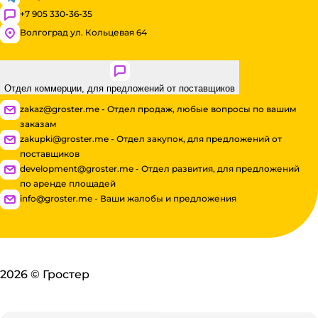
+7 905 330-36-35
Волгоград ул. Кольцевая 64
Отдел коммерции, для предложений от поставщиков
zakaz@groster.me - Отдел продаж, любые вопросы по вашим
заказам
zakupki@groster.me - Отдел закупок, для предложений от
поставщиков
development@groster.me - Отдел развития, для предложений
по аренде площадей
info@groster.me - Ваши жалобы и предложения
2026
©
Гростер