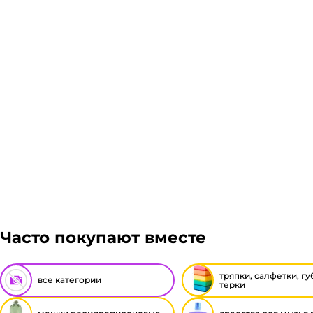
ЖелДорЭкспедиция, Мэйджик транс. Если габариты з
решение оплачивать заказ, либо отказаться от него
Подробнее
Гарантия легкого возврата:
до 14 дней на возвра
Часто покупают вместе
тряпки, салфетки, гу
все категории
терки