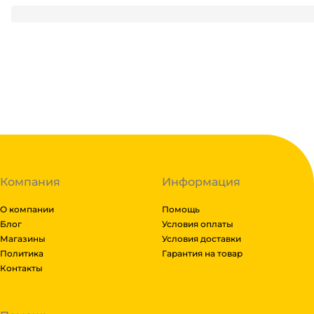
34
₽
/ упак
34
₽
В корзину
В наличии:
на
1
складе
Код:
121542
Компания
Информация
О компании
Помощь
Блог
Условия оплаты
Магазины
Условия доставки
Политика
Гарантия на товар
Контакты