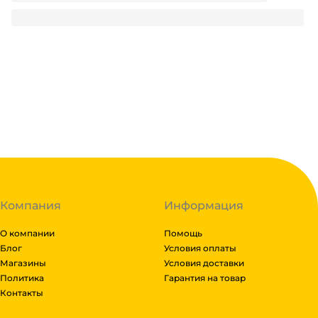
112.35
₽
/ шт
112.35
₽
В корзину
В наличии:
на
1
складе
Код:
113879
Компания
Информация
О компании
Помощь
Блог
Условия оплаты
Магазины
Условия доставки
Политика
Гарантия на товар
Контакты