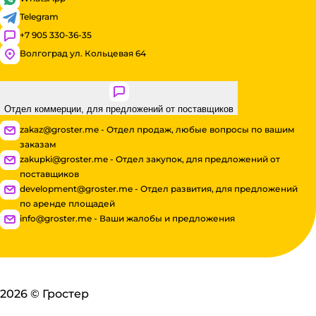
Telegram
+7 905 330-36-35
Волгоград ул. Кольцевая 64
Отдел коммерции, для предложений от поставщиков
zakaz@groster.me - Отдел продаж, любые вопросы по вашим
заказам
zakupki@groster.me - Отдел закупок, для предложений от
поставщиков
development@groster.me - Отдел развития, для предложений
по аренде площадей
info@groster.me - Ваши жалобы и предложения
2026
©
Гростер