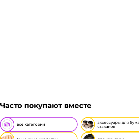
Подробнее
Гарантия легкого возврата:
до 14 дней на возвра
Часто покупают вместе
аксессуары для бум
все категории
стаканов