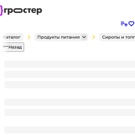
Каталог
Продукты питания
Сиропы и топ
Назад
Сироп "Spoom" бутылка 1 литр, Ежевика / BLACK