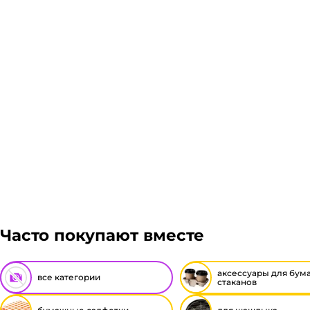
Подробнее
Гарантия легкого возврата:
до 14 дней на возвра
Часто покупают вместе
аксессуары для бум
все категории
стаканов