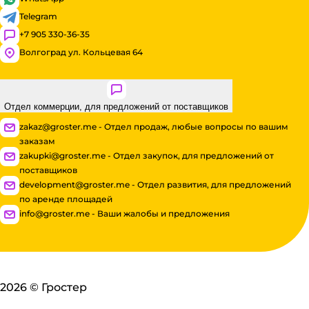
Telegram
+7 905 330-36-35
Волгоград ул. Кольцевая 64
Отдел коммерции, для предложений от поставщиков
zakaz@groster.me - Отдел продаж, любые вопросы по вашим
заказам
zakupki@groster.me - Отдел закупок, для предложений от
поставщиков
development@groster.me - Отдел развития, для предложений
по аренде площадей
info@groster.me - Ваши жалобы и предложения
2026
©
Гростер