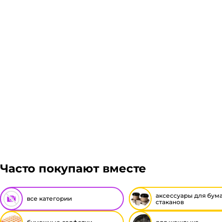
Подробнее
Гарантия легкого возврата:
до 14 дней на возвра
Часто покупают вместе
аксессуары для бум
все категории
стаканов