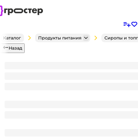
Каталог
Продукты питания
Сиропы и топ
Назад
Сироп "Spoom" бутылка 1 литр, Имбирный пряник