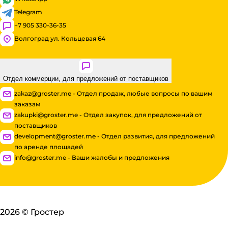
Telegram
+7 905 330-36-35
Волгоград ул. Кольцевая 64
Отдел коммерции, для предложений от поставщиков
zakaz@groster.me - Отдел продаж, любые вопросы по вашим
заказам
zakupki@groster.me - Отдел закупок, для предложений от
поставщиков
development@groster.me - Отдел развития, для предложений
по аренде площадей
info@groster.me - Ваши жалобы и предложения
2026
©
Гростер