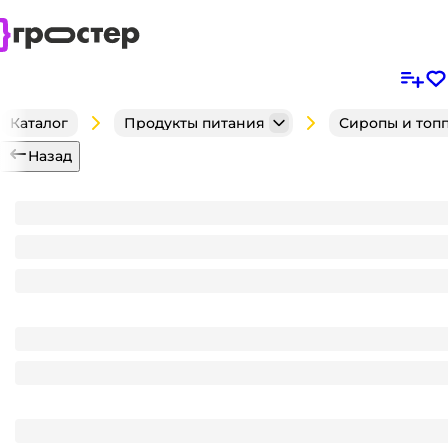
Каталог
Продукты питания
Сиропы и топ
Назад
Сироп "Spoom" бутылка 250 мл, Барбарис / BARB