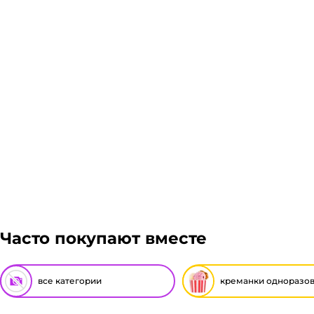
Подробнее
Гарантия легкого возврата:
до 14 дней на возвра
Часто покупают вместе
все категории
креманки одноразо