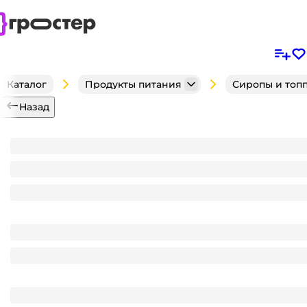
Каталог
Продукты питания
Сиропы и топ
Назад
Сироп "Spoom" бутылка 250 мл, Кола / COLA