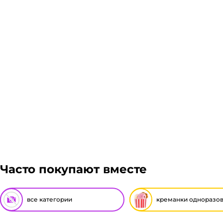
Гарантия легкого возврата:
до 14 дней на возвра
Часто покупают вместе
все категории
креманки одноразо