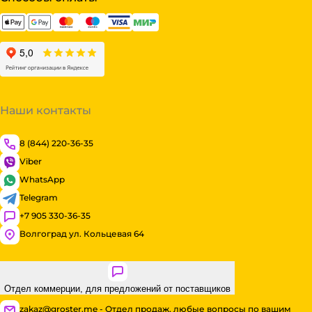
Наши контакты
8 (844) 220-36-35
Viber
WhatsApp
Telegram
+7 905 330-36-35
Волгоград ул. Кольцевая 64
Отдел коммерции, для предложений от поставщиков
zakaz@groster.me - Отдел продаж, любые вопросы по вашим