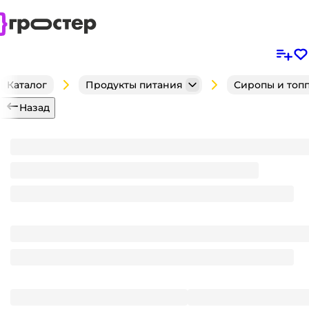
Каталог
Продукты питания
Сиропы и топ
Назад
Сироп "Spoom" FITNESS без сахара, бутылка 250