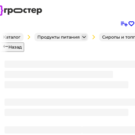
Каталог
Продукты питания
Сиропы и топ
Назад
Сироп "Spoom" FITNESS без сахара, бутылка 250 