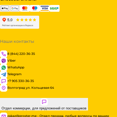
Наши контакты
8 (844) 220-36-35
Viber
WhatsApp
Telegram
+7 905 330-36-35
Волгоград ул. Кольцевая 64
Отдел коммерции, для предложений от поставщиков
zakaz@groster.me - Отдел продаж, любые вопросы по вашим