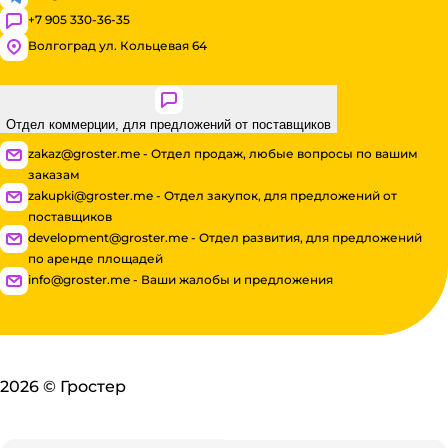
+7 905 330-36-35
Волгоград ул. Кольцевая 64
Отдел коммерции, для предложений от поставщиков
zakaz@groster.me - Отдел продаж, любые вопросы по вашим
заказам
zakupki@groster.me - Отдел закупок, для предложений от
поставщиков
development@groster.me - Отдел развития, для предложений
по аренде площадей
info@groster.me - Ваши жалобы и предложения
2026
©
Гростер