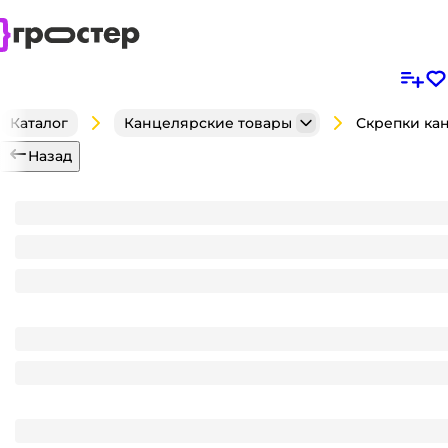
Каталог
Канцелярские товары
Назад
Скрепки канцелярские GLOBUS 50 мм, без покрыти