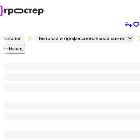
Каталог
Бытовая и профессиональная химия
Назад
Средство для стекол и зеркал 750 мл "Золушка Чи