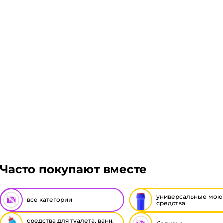
Если в вашем городе есть наш филиал, доставка бе
Стоимость доставки транспортной компании зависит
Подробнее
Гарантия легкого возврата:
до 14 дней на возвра
Часто покупают вместе
универсальные мо
все категории
средства
средства для туалета, ванн,