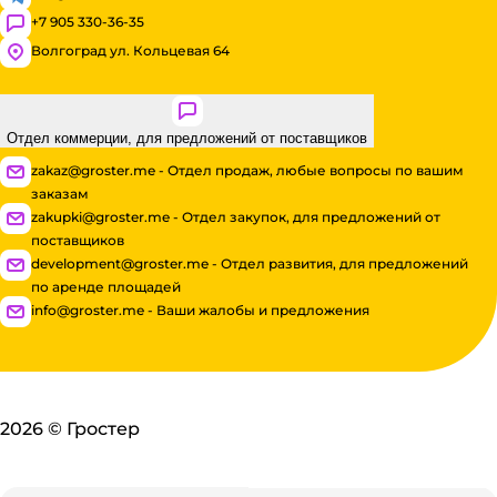
+7 905 330-36-35
Волгоград ул. Кольцевая 64
Отдел коммерции, для предложений от поставщиков
zakaz@groster.me - Отдел продаж, любые вопросы по вашим
заказам
zakupki@groster.me - Отдел закупок, для предложений от
поставщиков
development@groster.me - Отдел развития, для предложений
по аренде площадей
info@groster.me - Ваши жалобы и предложения
2026
©
Гростер