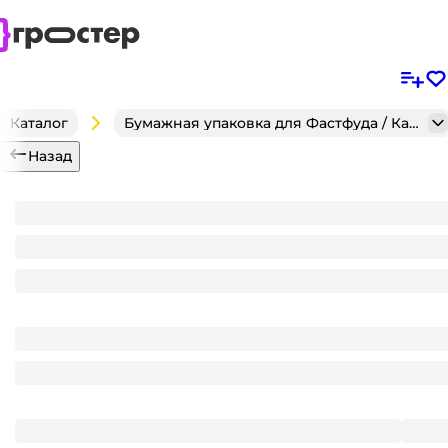
Каталог
Бумажная упаковка для Фастфуда / Кафе / Кондитерск
Назад
Стакан бумажный 250 мл БЕЗ РИС. "ЗЕЛЕНЫЙ" D-