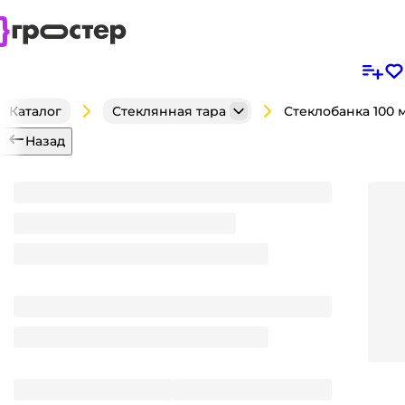
Каталог
Стеклянная тара
Назад
Стеклобанка 100 мл Твист К-635-100, D-66 икра