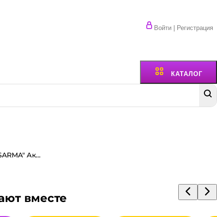
Войти | Регистрация
КАТАЛОГ
Стиральный порошок 9 кг "SARMA" Актив, Ландыш универсал
ают вместе