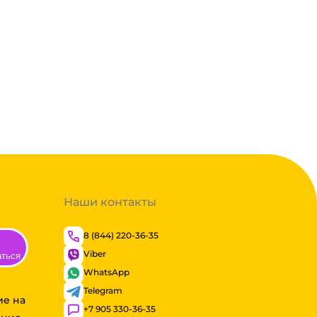
Наши контакты
8 (844) 220-36-35
Viber
аться
WhatsApp
Telegram
ие на
+7 905 330-36-35