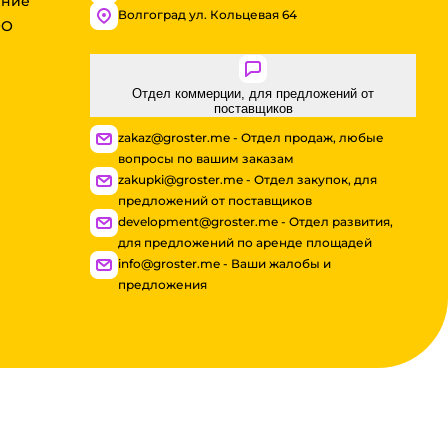
ение
Волгоград ул. Кольцевая 64
ОО
Отдел коммерции, для предложений от
поставщиков
zakaz@groster.me - Отдел продаж, любые
вопросы по вашим заказам
zakupki@groster.me - Отдел закупок, для
предложений от поставщиков
development@groster.me - Отдел развития,
для предложений по аренде площадей
info@groster.me - Ваши жалобы и
предложения