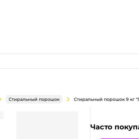
Стиральный порошок
ш универсал
Часто покуп