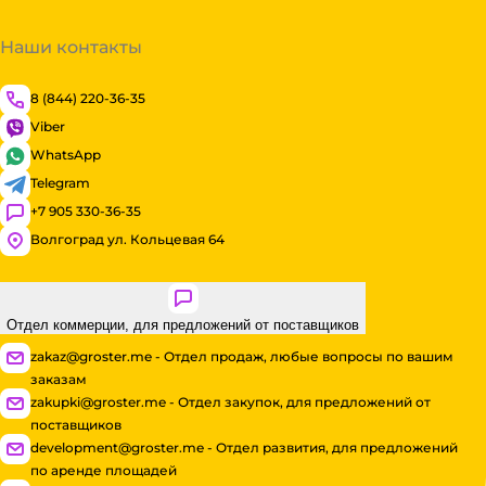
Наши контакты
8 (844) 220-36-35
Viber
WhatsApp
Telegram
+7 905 330-36-35
Волгоград ул. Кольцевая 64
Отдел коммерции, для предложений от поставщиков
zakaz@groster.me - Отдел продаж, любые вопросы по вашим
заказам
zakupki@groster.me - Отдел закупок, для предложений от
поставщиков
development@groster.me - Отдел развития, для предложений
по аренде площадей