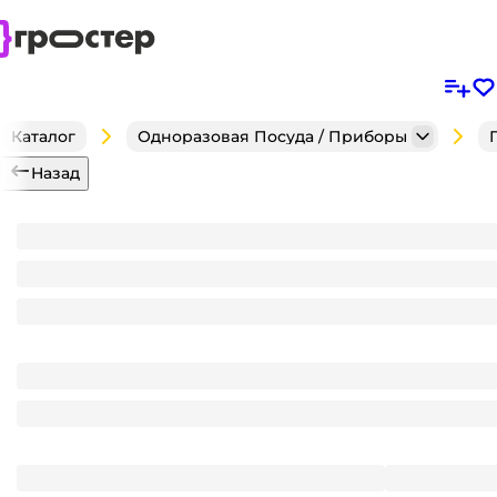
Каталог
Одноразовая Посуда / Приборы
Назад
Тарелка бумажная D-175 мм OSQ PLATE Pulp