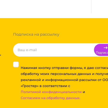
вки транспортной компании зависит от
т, полная гарантия.
ссчитывается индивидуально. Вы можете
ть доставки и вы примите решение
а до транспортной компании бесплатная.
Подписка на рассылку
Подпис
ь
Нажимая кнопку отправки формы, я даю соглас
обработку моих персональных данных и получ
рекламной и информационной рассылки от О
«Гростер» в соответствии с
Политикой конфиденциальности
и
Согласием на обработку данных.