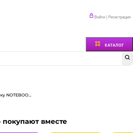
Войти | Регистрация
КАТАЛОГ
Тетрадь 96 листов, в клетку NOTEBOOK, обложка мелованный картон
о покупают вместе