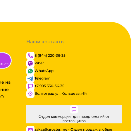
Наши контакты
8 (844) 220-36-35
Viber
аться
WhatsApp
Telegram
ие на
+7 905 330-36-35
ение
Волгоград ул. Кольцевая 64
ОО
Отдел коммерции, для предложений от
поставщиков
zakaz@groster.me - Отдел продаж, любые