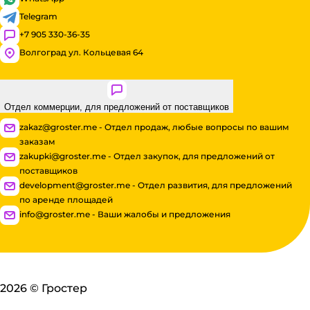
Telegram
+7 905 330-36-35
Волгоград ул. Кольцевая 64
Отдел коммерции, для предложений от поставщиков
zakaz@groster.me - Отдел продаж, любые вопросы по вашим
заказам
zakupki@groster.me - Отдел закупок, для предложений от
поставщиков
development@groster.me - Отдел развития, для предложений
по аренде площадей
info@groster.me - Ваши жалобы и предложения
2026
©
Гростер