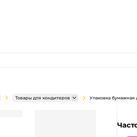
Товары для кондитеров
50*100 мм ECO MUF 12
Част