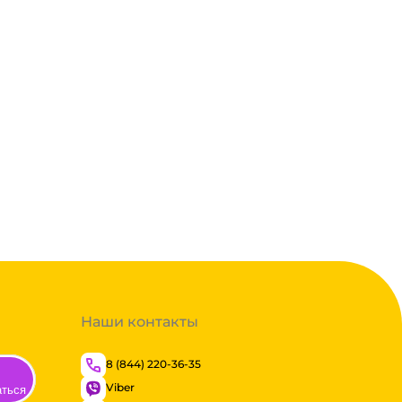
Наши контакты
8 (844) 220-36-35
Viber
аться