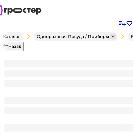
Каталог
Одноразовая Посуда / Приборы
Назад
Ведро 0,9 л/900мл ВК-ПП круглое прозрачное ЕСС
Является частью комплекта