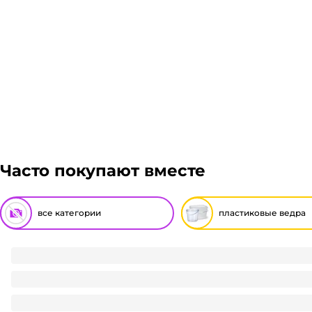
Часто покупают вместе
все категории
пластиковые ведра
Крышка на ведро 0,9 л/900мл ВК-ПП круглое прозрачное
3.7
₽
/ шт