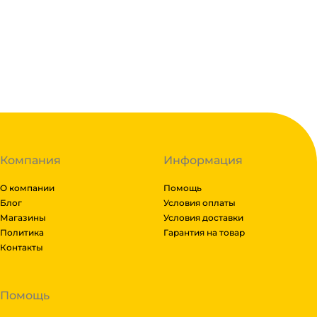
3.7
₽
В корзину
В наличии:
на
1
складе
Код:
139912
Компания
Информация
О компании
Помощь
Блог
Условия оплаты
Магазины
Условия доставки
Политика
Гарантия на товар
Контакты
Помощь