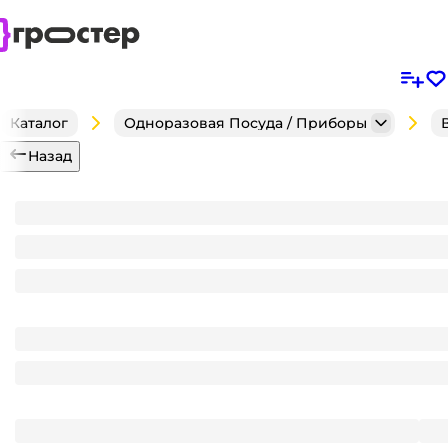
Каталог
Одноразовая Посуда / Приборы
Назад
Ведро 15 л D-300 мм круглое белое + крышка/ру