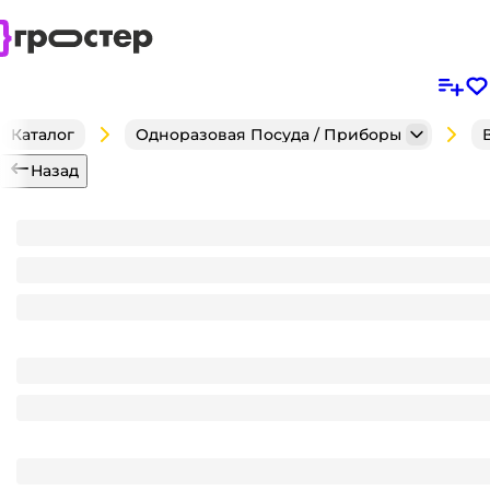
Каталог
Одноразовая Посуда / Приборы
Назад
Ведро 5,8 л D-220 мм круглое прозрачное + кры