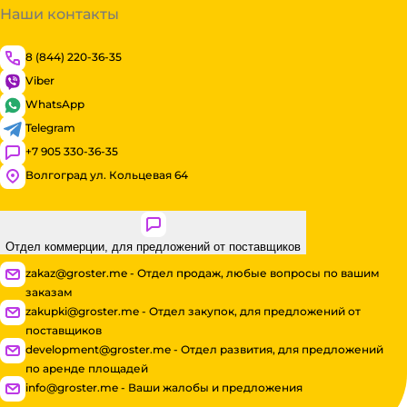
Наши контакты
8 (844) 220-36-35
Viber
WhatsApp
Telegram
+7 905 330-36-35
Волгоград ул. Кольцевая 64
Отдел коммерции, для предложений от поставщиков
zakaz@groster.me - Отдел продаж, любые вопросы по вашим
заказам
zakupki@groster.me - Отдел закупок, для предложений от
поставщиков
development@groster.me - Отдел развития, для предложений
по аренде площадей
info@groster.me - Ваши жалобы и предложения