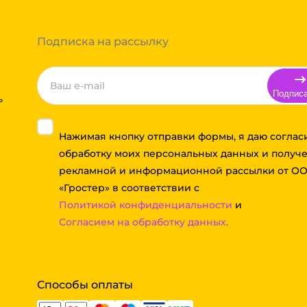
 примите решение оплачивать
ортной компании бесплатная.
Подписка на рассылку
Подпис
ь
Нажимая кнопку отправки формы, я даю соглас
обработку моих персональных данных и получ
рекламной и информационной рассылки от О
«Гростер» в соответствии с
Политикой конфиденциальности
и
Согласием на обработку данных.
Способы оплаты