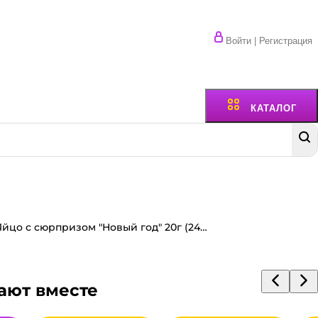
Войти | Регистрация
КАТАЛОГ
Яйцо с сюрпризом "Новый год" 20г (24 шт.упак)
ают вместе