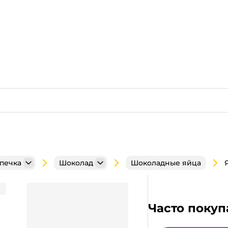
ыпечка
Шоколад
Шоколадные яйца
Часто покуп