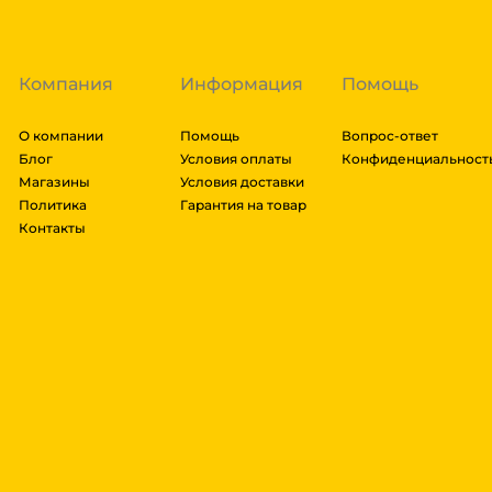
далее мы вам просчитаем стоимость доставки и вы
заказ, либо отказаться от него. Доставка до трансп
Компания
Информация
Помощь
О компании
Помощь
Вопрос-ответ
Блог
Условия оплаты
Конфиденциальност
Магазины
Условия доставки
Политика
Гарантия на товар
Контакты