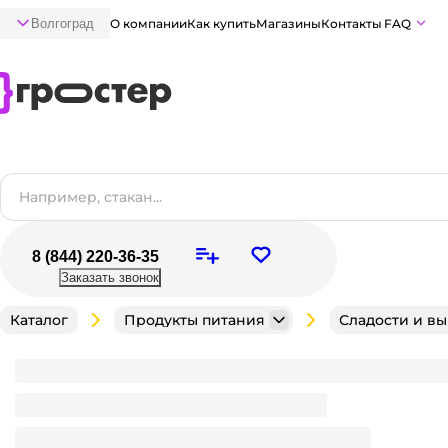
Волгоград
О компании
Как купить
Магазины
Контакты
FAQ
8 (844) 220-36-35
Заказать звонок
Каталог
Продукты питания
Сладости и в
Яйцо с сюрпризом "Новый год" 20г (24 шт.упак)