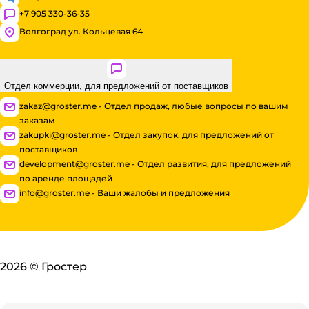
+7 905 330-36-35
Волгоград ул. Кольцевая 64
Отдел коммерции, для предложений от поставщиков
zakaz@groster.me - Отдел продаж, любые вопросы по вашим
заказам
zakupki@groster.me - Отдел закупок, для предложений от
поставщиков
development@groster.me - Отдел развития, для предложений
по аренде площадей
info@groster.me - Ваши жалобы и предложения
2026
©
Гростер