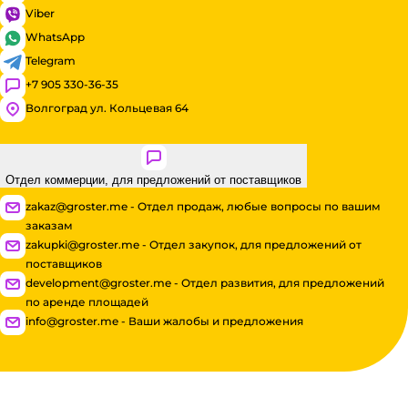
Viber
WhatsApp
Telegram
+7 905 330-36-35
Волгоград ул. Кольцевая 64
Отдел коммерции, для предложений от поставщиков
zakaz@groster.me - Отдел продаж, любые вопросы по вашим
заказам
zakupki@groster.me - Отдел закупок, для предложений от
поставщиков
development@groster.me - Отдел развития, для предложений
по аренде площадей
info@groster.me - Ваши жалобы и предложения