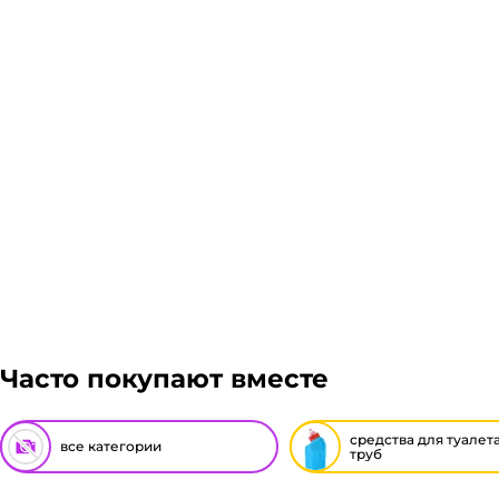
Гарантия легкого возврата:
до 14 дней на возвра
Часто покупают вместе
средства для туалета
все категории
труб