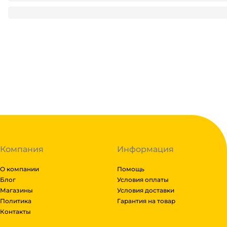
108
₽
/ шт
108
₽
В корзину
В наличии:
на
1
складе
Код:
136703
Компания
Информация
О компании
Помощь
Блог
Условия оплаты
Магазины
Условия доставки
Политика
Гарантия на товар
Контакты