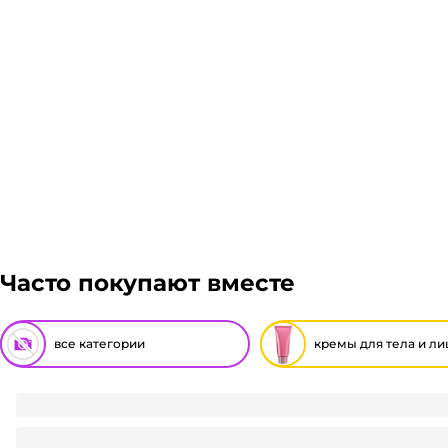
заказ, либо отказаться от него. Доставка до трансп
Гарантия легкого возврата:
до 14 дней на возвра
Часто покупают вместе
все категории
кремы для тела и ли
Крем для лица 40 мл Календула НК