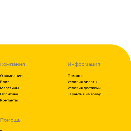
В корзину
В наличии:
на
1
складе
Код:
115936
Компания
Информация
О компании
Помощь
Блог
Условия оплаты
Магазины
Условия доставки
Политика
Гарантия на товар
Контакты
Помощь