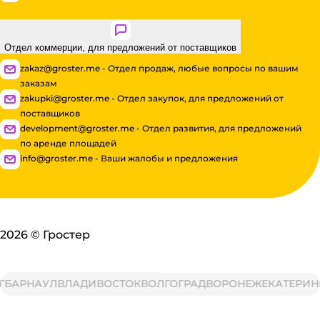
Отдел коммерции, для предложений от поставщиков
zakaz@groster.me - Отдел продаж, любые вопросы по вашим
заказам
zakupki@groster.me - Отдел закупок, для предложений от
поставщиков
development@groster.me - Отдел развития, для предложений
по аренде площадей
info@groster.me - Ваши жалобы и предложения
2026
©
Гростер
АРНАУЛ
ВЛАДИВОСТОК
ВОЛГОГРАД
ВОРОНЕЖ
ЕКАТЕРИНБУ