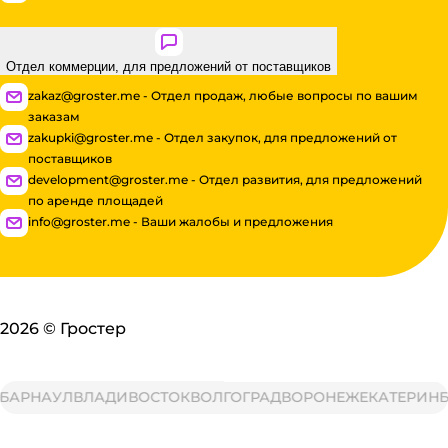
Отдел коммерции, для предложений от поставщиков
zakaz@groster.me - Отдел продаж, любые вопросы по вашим
заказам
zakupki@groster.me - Отдел закупок, для предложений от
поставщиков
development@groster.me - Отдел развития, для предложений
по аренде площадей
info@groster.me - Ваши жалобы и предложения
2026
©
Гростер
РНАУЛ
ВЛАДИВОСТОК
ВОЛГОГРАД
ВОРОНЕЖ
ЕКАТЕРИНБУР