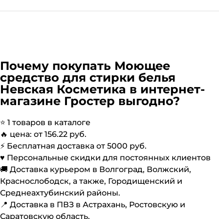
Почему покупать
Моющее
средство для стирки белья
Невская Косметика
в интернет-
магазине Гростер выгодно?
⭐️
1
товаров в каталоге
🔥 цена: от
156.22
руб.
⚡️ Бесплатная доставка от
5000
руб.
♥️ Персональные скидки для постоянных клиентов
🚚 Доставка курьером в Волгоград, Волжский,
Краснослободск, а также, Городищенский и
Среднеахтубинский районы.
📍 Доставка в ПВЗ в Астрахань, Ростовскую и
Саратовскую область.