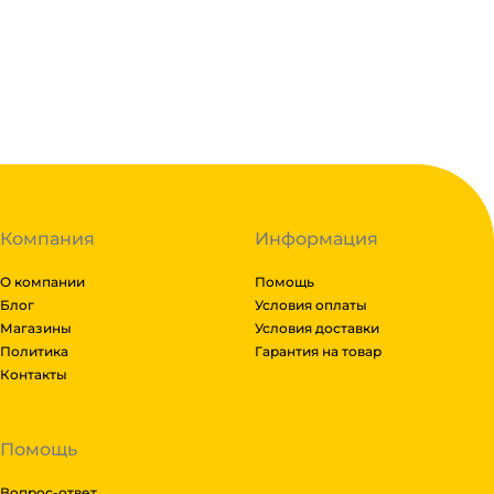
В корзину
В наличии:
на
1
складе
Код:
127556
Компания
Информация
О компании
Помощь
Блог
Условия оплаты
Магазины
Условия доставки
Политика
Гарантия на товар
Контакты
Помощь
Вопрос-ответ