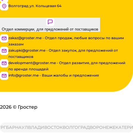
Волгоград ул. Кольцевая 64
Отдел коммерции, для предложений от поставщиков
zakaz@groster.me - Отдел продаж, любые вопросы по вашим
заказам
zakupki@groster.me - Отдел закупок, для предложений от
поставщиков
development@groster.me - Отдел развития, для предложений
по аренде площадей
info@groster.me - Ваши жалобы и предложения
2026
©
Гростер
БАРНАУЛ
ВЛАДИВОСТОК
ВОЛГОГРАД
ВОРОНЕЖ
ЕКАТЕРИНБ