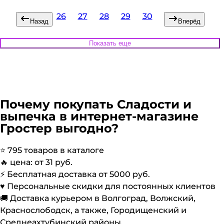
26
27
28
29
30
Назад
Вперёд
Показать еще
Почему покупать
Сладости и
выпечка
в интернет-магазине
Гростер выгодно?
⭐️
795
товаров в каталоге
🔥 цена: от
31
руб.
⚡️ Бесплатная доставка от
5000
руб.
♥️ Персональные скидки для постоянных клиентов
🚚 Доставка курьером в Волгоград, Волжский,
Краснослободск, а также, Городищенский и
Среднеахтубинский районы.