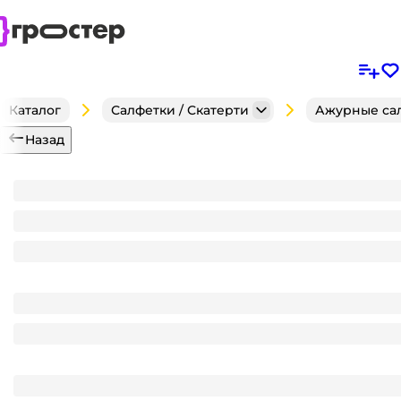
Каталог
Салфетки / Скатерти
Ажурные са
Назад
Ажурные салфетки прямоугольные 25*35 см (250 ш