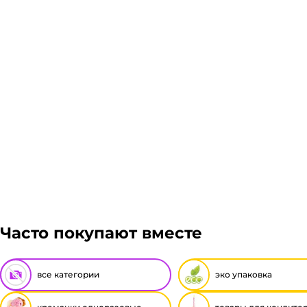
ЖелДорЭкспедиция, Мэйджик транс. Если габариты з
оплачивать заказ, либо отказаться от него. Доставк
Подробнее
Гарантия легкого возврата:
до 14 дней на возвра
Часто покупают вместе
все категории
эко упаковка