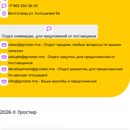
+7 905 330-36-35
Волгоград ул. Кольцевая 64
Отдел коммерции, для предложений от поставщиков
zakaz@groster.me - Отдел продаж, любые вопросы по вашим
заказам
zakupki@groster.me - Отдел закупок, для предложений от
поставщиков
development@groster.me - Отдел развития, для предложений
по аренде площадей
info@groster.me - Ваши жалобы и предложения
2026
©
Гростер