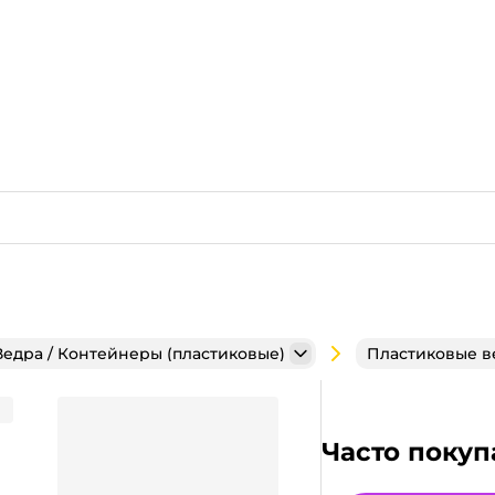
Ведра / Контейнеры (пластиковые)
Пластиковые в
ез крышки П
Часто покуп