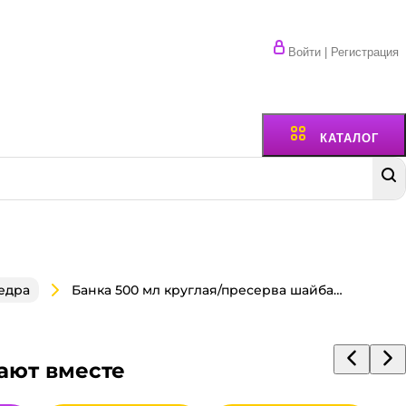
Войти | Регистрация
КАТАЛОГ
Банка 500 мл круглая/пресерва шайба D-145 мм без крышки П
едра
ают вместе