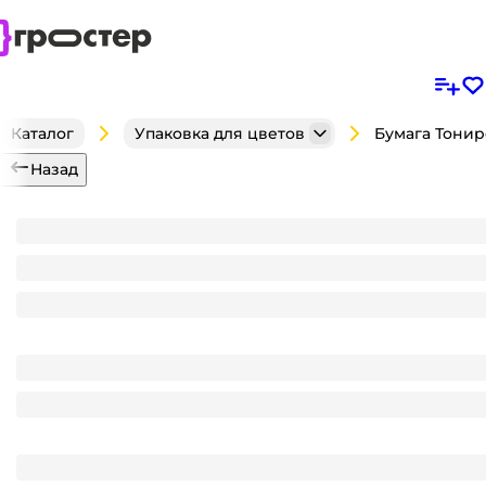
Каталог
Упаковка для цветов
Назад
Бумага Тонировка 2х сторон 700 мм желтый/мали