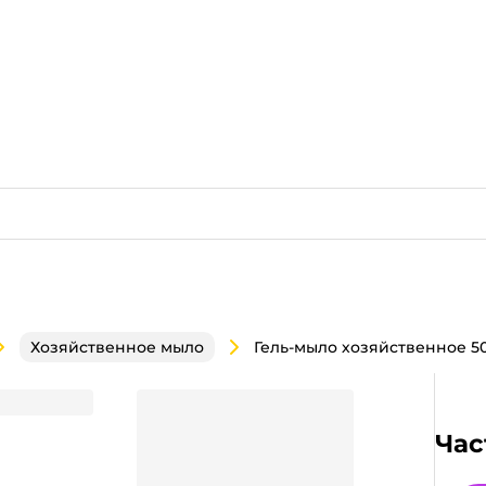
Хозяйственное мыло
 Стандарт
Час