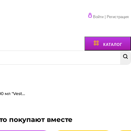
Войти | Регистрация
КАТАЛОГ
Гель-мыло хозяйственное 500 мл "Vesta" Гост 88%, Стандарт
то покупают вместе